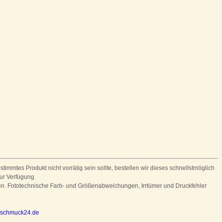
stimmtes Produkt nicht vorrätig sein sollte, bestellen wir dieses schnellstmöglich
zur Verfügung.
ten. Fototechnische Farb- und Größenabweichungen, Irrtümer und Druckfehler
nschmuck24.de