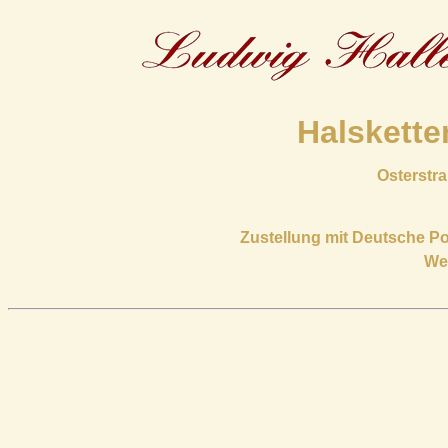
Halskette
Osterstra
Zustellung mit Deutsche P
Wen