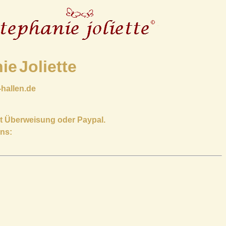
ie
Joliette
-hallen.de
t Überweisung oder Paypal.
uns: