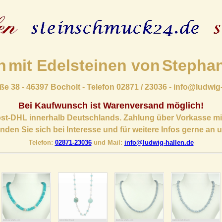
n
mit Edelsteinen von
Stephan
ße 38 - 46397 Bocholt - Telefon 02871 / 23036 - info@ludwig
Bei Kaufwunsch ist Warenversand möglich!
ost-DHL innerhalb Deutschlands. Zahlung über Vorkasse mi
den Sie sich bei Interesse und für weitere Infos gerne an 
Telefon:
02871-23036
und Mail:
info@ludwig-hallen.de